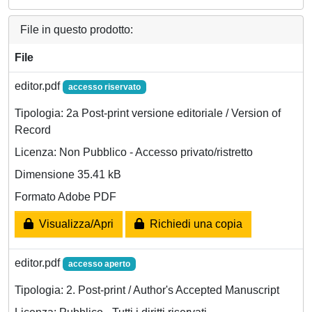
File in questo prodotto:
File
editor.pdf
accesso riservato
Tipologia: 2a Post-print versione editoriale / Version of
Record
Licenza: Non Pubblico - Accesso privato/ristretto
Dimensione 35.41 kB
Formato Adobe PDF
Visualizza/Apri
Richiedi una copia
editor.pdf
accesso aperto
Tipologia: 2. Post-print / Author's Accepted Manuscript