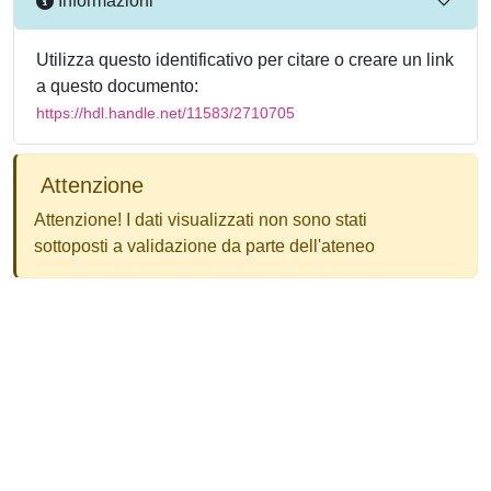
Informazioni
Utilizza questo identificativo per citare o creare un link
a questo documento:
https://hdl.handle.net/11583/2710705
Attenzione
Attenzione! I dati visualizzati non sono stati
sottoposti a validazione da parte dell'ateneo
Powered by
IRIS
-
about IRIS
-
Utilizzo dei cookie
-
Privacy
Copyright © 2026