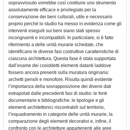
sopravvissuto vorrebbe così costituire uno strumento
assolutamente efficace e privilegiato per la
conservazione dei beni culturali, utile e necessario
proprio perché lo studio ha messo in evidenza come gli
interventi eseguiti sui beni siano stati spesso
incongruenti e incompatibili. In particolare, si è fatto
riferimento a delle unità murarie schedate, che
identificano le diverse fasi costruttive caratteristiche di
ciascuna architettura. Questa fase è stata supportata
dall’esame dei cosiddetti elementi datanti laddove
fossero ancora presenti sulla muratura originaria:
archetti pensili e monofore. Risulta quindi evidente
l’importanza della sovrapposizione dei diversi dati
estrapolati dalle precedenti fasi di studio: le fonti
documentarie e bibliografiche, le tipologie e gli
elementi architettonici riscontrabili sul territorio,
l’inquadramento in categorie delle unità murarie, la
comparazione degli elementi decorativi e, infine, il
confronto con le architetture appartenenti alle aree