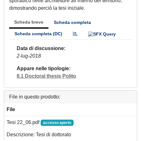
sporadico nelle architetture all’interno del territorio,
dimostrando perciò la tesi iniziale.
Scheda breve
Scheda completa
Scheda completa (DC)
Data di discussione
2-lug-2018
Appare nelle tipologie
8.1 Doctoral thesis Polito
File in questo prodotto:
File
Tesi 22_06.pdf
accesso aperto
Descrizione: Tesi di dottorato