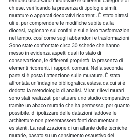
territorio diocesano medievale le differenti categorie di
chiese, verificando la presenza di tipologie simili,
murature o apparati decorativi ricorrenti. È stato altresì
utile, per comprendere le modifiche subite dalla
diocesi, ragionare sui confini e sulle loro trasformazioni
nel tempo, così come sugli abbandoni e trasformazioni.
Sono state confrontate circa 30 schede che hanno
messo in evidenza aspetti quali lo stato di
conservazione, le differenti proprietà, la presenza di
elementi ricorrenti, i rapporti comuni. Nella seconda
parte si è posta l’attenzione sulle murature. È stata
affrontata un’indagine bibliografica estesa da cui si è
dedotta la metodologia di analisi. Mirati rilievi murari
sono stati realizzati per attuare uno studio comparativo
tramite un abaco murario che ha permesso, per quanto
possibile, di ipotizzare delle datazioni laddove le
architetture non presentassero fonti documentarie
esistenti. La realizzazione di un atlante delle tecniche
murarie, basato su un censimento esaustivo del