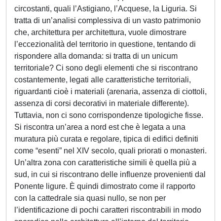
circostanti, quali l’Astigiano, l’Acquese, la Liguria. Si
tratta di un’analisi complessiva di un vasto patrimonio
che, architettura per architettura, vuole dimostrare
l’eccezionalità del territorio in questione, tentando di
rispondere alla domanda: si tratta di un unicum
territoriale? Ci sono degli elementi che si riscontrano
costantemente, legati alle caratteristiche territoriali,
riguardanti cioè i materiali (arenaria, assenza di ciottoli,
assenza di corsi decorativi in materiale differente).
Tuttavia, non ci sono corrispondenze tipologiche fisse.
Si riscontra un’area a nord est che è legata a una
muratura più curata e regolare, tipica di edifici definiti
come “esenti” nel XIV secolo, quali priorati o monasteri.
Un’altra zona con caratteristiche simili è quella più a
sud, in cui si riscontrano delle influenze provenienti dal
Ponente ligure. È quindi dimostrato come il rapporto
con la cattedrale sia quasi nullo, se non per
l’identificazione di pochi caratteri riscontrabili in modo