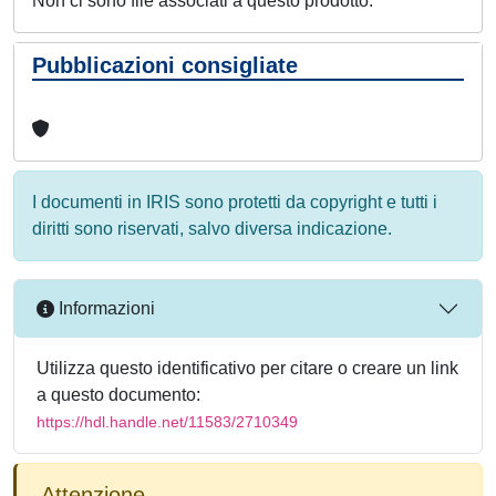
Non ci sono file associati a questo prodotto.
Pubblicazioni consigliate
I documenti in IRIS sono protetti da copyright e tutti i
diritti sono riservati, salvo diversa indicazione.
Informazioni
Utilizza questo identificativo per citare o creare un link
a questo documento:
https://hdl.handle.net/11583/2710349
Attenzione