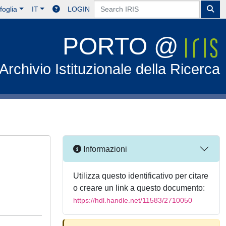
foglia
IT
LOGIN
PORTO @
Archivio Istituzionale della Ricerca
Informazioni
Utilizza questo identificativo per citare
o creare un link a questo documento:
https://hdl.handle.net/11583/2710050