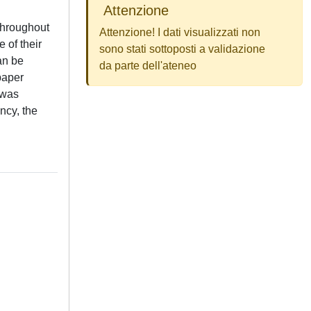
Attenzione
throughout
Attenzione! I dati visualizzati non
 of their
sono stati sottoposti a validazione
an be
da parte dell'ateneo
paper
 was
ncy, the