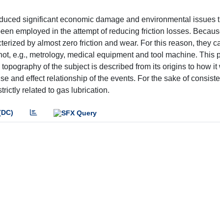
roduced significant economic damage and environmental issues 
been employed in the attempt of reducing friction losses. Because
rized by almost zero friction and wear. For this reason, they c
annot, e.g., metrology, medical equipment and tool machine. This 
 topography of the subject is described from its origins to how it
se and effect relationship of the events. For the sake of consiste
ictly related to gas lubrication.
(DC)