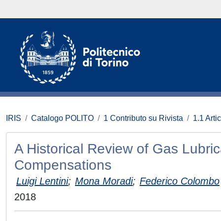
IRIS
Catalogo POLITO
1 Contributo su Rivista
1.1 Artic
A Historical Review of Gas Lubri
Compensations
Luigi Lentini
;
Mona Moradi
;
Federico Colombo
2018