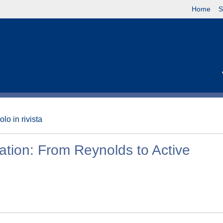
Home
S
olo in rivista
cation: From Reynolds to Active