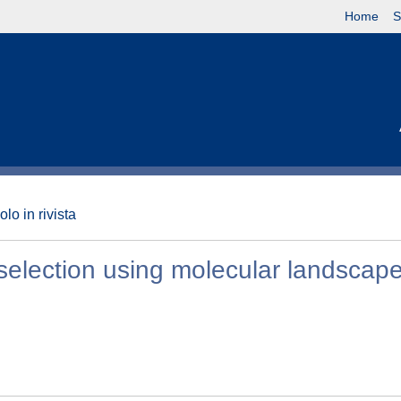
Home
S
olo in rivista
selection using molecular landscap