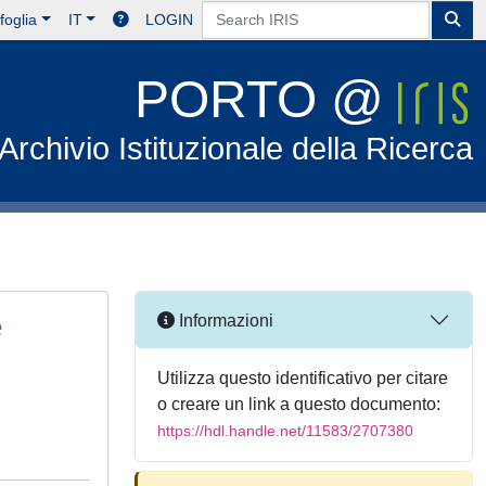
foglia
IT
LOGIN
PORTO @
Archivio Istituzionale della Ricerca
e
Informazioni
Utilizza questo identificativo per citare
o creare un link a questo documento:
https://hdl.handle.net/11583/2707380