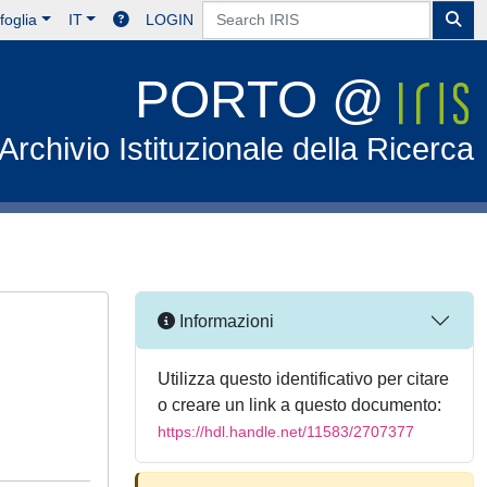
foglia
IT
LOGIN
PORTO @
Archivio Istituzionale della Ricerca
Informazioni
Utilizza questo identificativo per citare
o creare un link a questo documento:
https://hdl.handle.net/11583/2707377