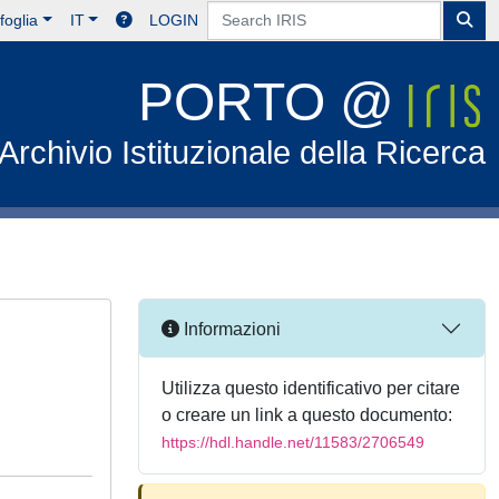
foglia
IT
LOGIN
PORTO @
Archivio Istituzionale della Ricerca
Informazioni
Utilizza questo identificativo per citare
o creare un link a questo documento:
https://hdl.handle.net/11583/2706549