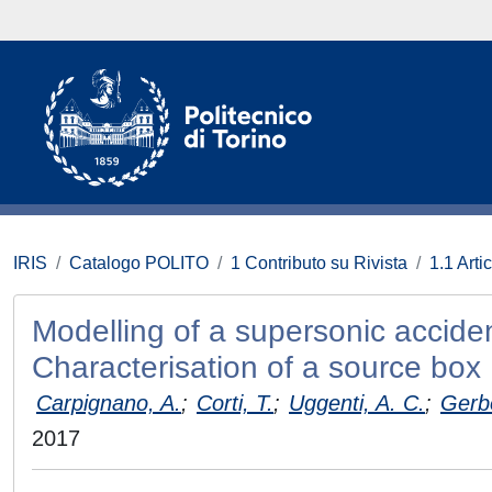
IRIS
Catalogo POLITO
1 Contributo su Rivista
1.1 Artic
Modelling of a supersonic acciden
Characterisation of a source box
Carpignano, A.
;
Corti, T.
;
Uggenti, A. C.
;
Gerbo
2017