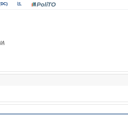
(DC)
IA