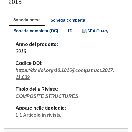
2018
Scheda breve
Scheda completa
Scheda completa (DC)
Anno del prodotto
2018
Codice DOI
https://dx.doi.org/10.1016/j.compstruct.2017.
11.039
Titolo della Rivista
COMPOSITE STRUCTURES
Appare nelle tipologie
1.1 Articolo in rivista