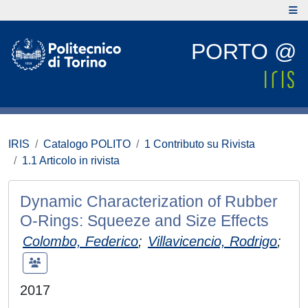
PORTO @
IRIS
Catalogo POLITO
1 Contributo su Rivista
1.1 Articolo in rivista
Dynamic Characterization of Rubber
O-Rings: Squeeze and Size Effects
Colombo, Federico
;
Villavicencio, Rodrigo
;
2017