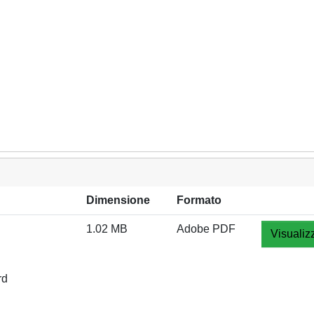
Dimensione
Formato
1.02 MB
Adobe PDF
Visualiz
rd