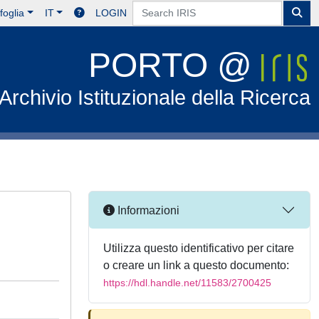
foglia
IT
LOGIN
PORTO @
Archivio Istituzionale della Ricerca
Informazioni
Utilizza questo identificativo per citare
o creare un link a questo documento:
https://hdl.handle.net/11583/2700425