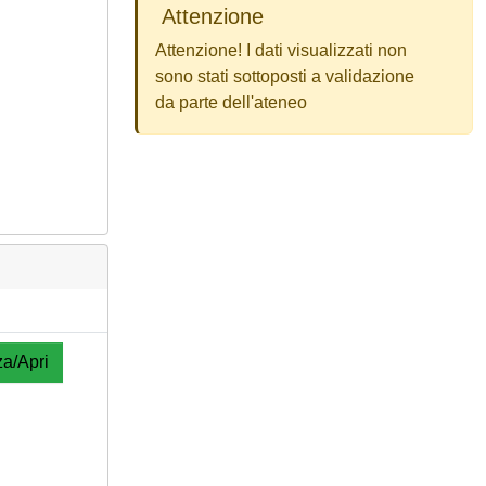
Attenzione
Attenzione! I dati visualizzati non
sono stati sottoposti a validazione
da parte dell'ateneo
za/Apri