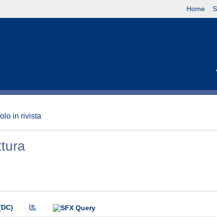
Home
S
olo in rivista
ttura
(DC)