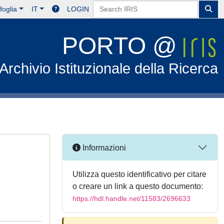
foglia
IT
LOGIN
PORTO @
Archivio Istituzionale della Ricerca
Informazioni
Utilizza questo identificativo per citare
o creare un link a questo documento:
https://hdl.handle.net/11583/2696633