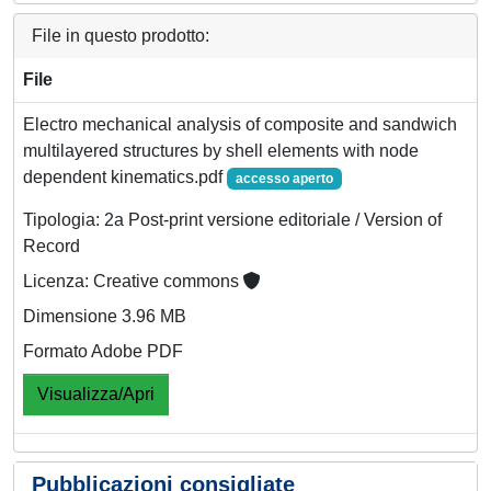
File in questo prodotto:
File
Electro mechanical analysis of composite and sandwich
multilayered structures by shell elements with node
dependent kinematics.pdf
accesso aperto
Tipologia: 2a Post-print versione editoriale / Version of
Record
Licenza: Creative commons
Dimensione 3.96 MB
Formato Adobe PDF
Visualizza/Apri
Pubblicazioni consigliate