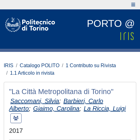
PORTO @
IRIS
Catalogo POLITO
1 Contributo su Rivista
1.1 Articolo in rivista
"La Città Metropolitana di Torino"
Saccomani, Silvia
;
Barbieri, Carlo
Alberto
;
Giaimo, Carolina
;
La Riccia, Luigi
2017