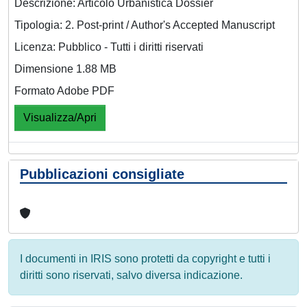
Descrizione: Articolo Urbanistica Dossier
Tipologia: 2. Post-print / Author's Accepted Manuscript
Licenza: Pubblico - Tutti i diritti riservati
Dimensione 1.88 MB
Formato Adobe PDF
Visualizza/Apri
Pubblicazioni consigliate
I documenti in IRIS sono protetti da copyright e tutti i
diritti sono riservati, salvo diversa indicazione.