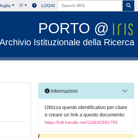
foglia
IT
LOGIN
PORTO @
Archivio Istituzionale della Ricerca
Informazioni
Utilizza questo identificativo per citare
o creare un link a questo documento:
https://hdl.handle.net/11583/2691793