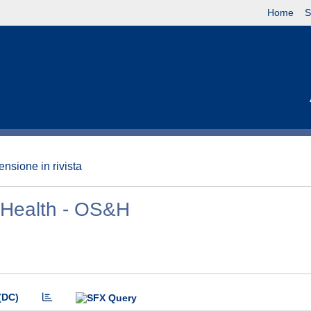
Home
S
nsione in rivista
 Health - OS&H
(DC)