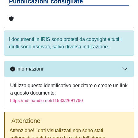
Pubblicazioni consigliate
I documenti in IRIS sono protetti da copyright e tutti i
diritti sono riservati, salvo diversa indicazione.
Informazioni
Utilizza questo identificativo per citare o creare un link
a questo documento:
https://hdl.handle.net/11583/2691790
Attenzione
Attenzione! I dati visualizzati non sono stati
sottoposti a validazione da parte dell'ateneo