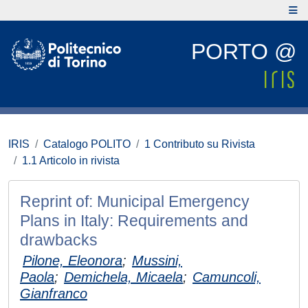
PORTO @
IRIS
Catalogo POLITO
1 Contributo su Rivista
1.1 Articolo in rivista
Reprint of: Municipal Emergency
Plans in Italy: Requirements and
drawbacks
Pilone, Eleonora
;
Mussini,
Paola
;
Demichela, Micaela
;
Camuncoli,
Gianfranco