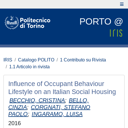
PORTO @
IRIS
Catalogo POLITO
1 Contributo su Rivista
1.1 Articolo in rivista
Influence of Occupant Behaviour
Lifestyle on an Italian Social Housing
BECCHIO, CRISTINA
;
BELLO,
CINZIA
;
CORGNATI, STEFANO
PAOLO
;
INGARAMO, LUISA
2016