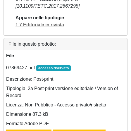
[10.1109/TETC.2017.2667298]
Appare nelle tipologie
1.7 Editoriale in rivista
File in questo prodotto:
File
07869427.pdf
accesso riservato
Descrizione: Post-print
Tipologia: 2a Post-print versione editoriale / Version of
Record
Licenza: Non Pubblico - Accesso privato/ristretto
Dimensione 87.3 kB
Formato Adobe PDF