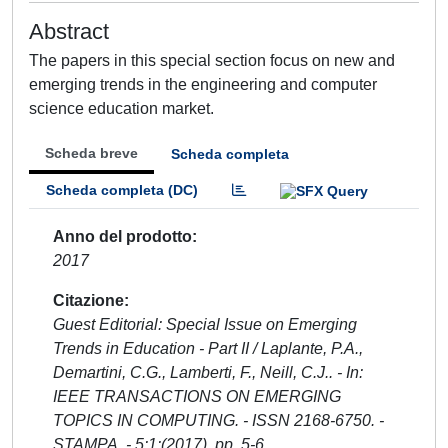
Abstract
The papers in this special section focus on new and
emerging trends in the engineering and computer
science education market.
Scheda breve
Scheda completa
Scheda completa (DC)
Anno del prodotto
2017
Citazione
Guest Editorial: Special Issue on Emerging
Trends in Education - Part II / Laplante, P.A.,
Demartini, C.G., Lamberti, F., Neill, C.J.. - In:
IEEE TRANSACTIONS ON EMERGING
TOPICS IN COMPUTING. - ISSN 2168-6750. -
STAMPA. - 5:1:(2017), pp. 5-6.