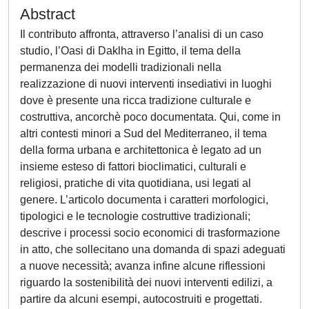
Abstract
Il contributo affronta, attraverso l’analisi di un caso
studio, l’Oasi di Daklha in Egitto, il tema della
permanenza dei modelli tradizionali nella
realizzazione di nuovi interventi insediativi in luoghi
dove è presente una ricca tradizione culturale e
costruttiva, ancorchè poco documentata. Qui, come in
altri contesti minori a Sud del Mediterraneo, il tema
della forma urbana e architettonica è legato ad un
insieme esteso di fattori bioclimatici, culturali e
religiosi, pratiche di vita quotidiana, usi legati al
genere. L’articolo documenta i caratteri morfologici,
tipologici e le tecnologie costruttive tradizionali;
descrive i processi socio economici di trasformazione
in atto, che sollecitano una domanda di spazi adeguati
a nuove necessità; avanza infine alcune riflessioni
riguardo la sostenibilità dei nuovi interventi edilizi, a
partire da alcuni esempi, autocostruiti e progettati.