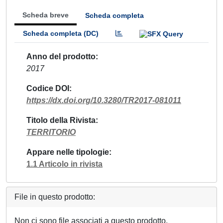
Scheda breve
Scheda completa
Scheda completa (DC)
Anno del prodotto
2017
Codice DOI
https://dx.doi.org/10.3280/TR2017-081011
Titolo della Rivista
TERRITORIO
Appare nelle tipologie
1.1 Articolo in rivista
File in questo prodotto:
Non ci sono file associati a questo prodotto.