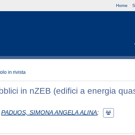
Home
S
olo in rivista
bblici in nZEB (edifici a energia qua
PADUOS, SIMONA ANGELA ALINA
;