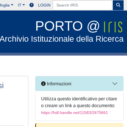
foglia
IT
LOGIN
PORTO @
Archivio Istituzionale della Ricerca
si
Informazioni
Utilizza questo identificativo per citare
o creare un link a questo documento:
https://hdl.handle.net/11583/2675661