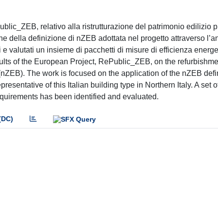
ublic_ZEB, relativo alla ristrutturazione del patrimonio edilizio 
ne della definizione di nZEB adottata nel progetto attraverso l’an
i e valutati un insieme di pacchetti di misure di efficienza energ
lts of the European Project, RePublic_ZEB, on the refurbishmen
 (nZEB). The work is focused on the application of the nZEB defi
epresentative of this Italian building type in Northern Italy. A set
equirements has been identified and evaluated.
(DC)