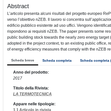
Abstract
L’articolo presenta alcuni risultati del progetto europeo ReP
verso l’obiettivo nZEB. Il lavoro si concentra sull’applicazio
edificio pubblico esistente ad uso uffici. Vengono identificat
rispondono ai requisiti nZEB. The paper presents some resu
public building stock towards the nearly zero energy target
adopted in the project context, to an existing public office, r
of energy efficiency measures that comply with the nZEB r
Scheda breve
Scheda completa
Scheda completa 
Anno del prodotto
2017
Titolo della Rivista
LA TERMOTECNICA
Appare nelle tipologie
1.1 Articolo in rivista