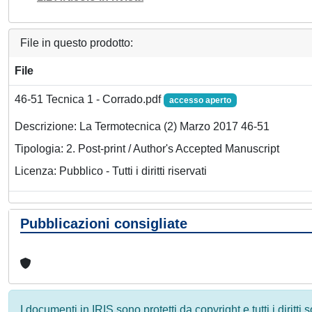
File in questo prodotto:
File
46-51 Tecnica 1 - Corrado.pdf
accesso aperto
Descrizione: La Termotecnica (2) Marzo 2017 46-51
Tipologia: 2. Post-print / Author's Accepted Manuscript
Licenza: Pubblico - Tutti i diritti riservati
Pubblicazioni consigliate
I documenti in IRIS sono protetti da copyright e tutti i diritti