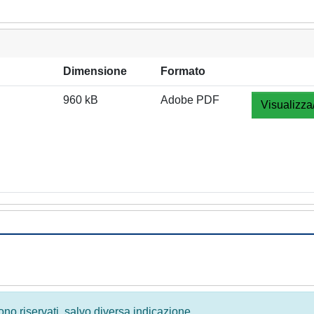
Dimensione
Formato
960 kB
Adobe PDF
Visualizza
 sono riservati, salvo diversa indicazione.