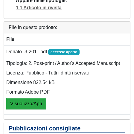
Appare nelle tipologie
1.1 Articolo in rivista
File in questo prodotto:
File
Donato_3-2011.pdf
accesso aperto
Tipologia: 2. Post-print / Author's Accepted Manuscript
Licenza: Pubblico - Tutti i diritti riservati
Dimensione 822.54 kB
Formato Adobe PDF
Visualizza/Apri
Pubblicazioni consigliate