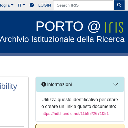
foglia
IT
LOGIN
PORTO @
Archivio Istituzionale della Ricerca
bility
Informazioni
Utilizza questo identificativo per citare
o creare un link a questo documento:
https://hdl.handle.net/11583/2671051