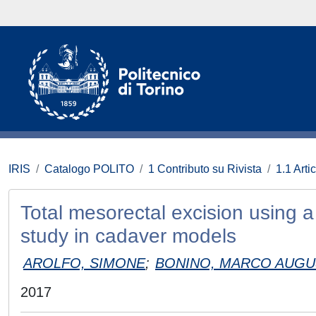
IRIS
Catalogo POLITO
1 Contributo su Rivista
1.1 Artic
Total mesorectal excision using a s
study in cadaver models
AROLFO, SIMONE
;
BONINO, MARCO AUG
2017