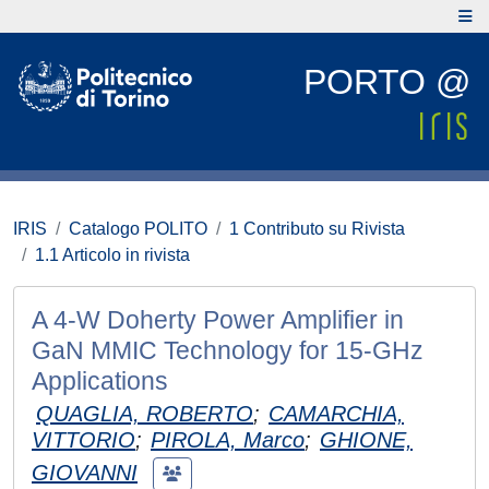
PORTO @
IRIS
Catalogo POLITO
1 Contributo su Rivista
1.1 Articolo in rivista
A 4-W Doherty Power Amplifier in
GaN MMIC Technology for 15-GHz
Applications
QUAGLIA, ROBERTO
;
CAMARCHIA,
VITTORIO
;
PIROLA, Marco
;
GHIONE,
GIOVANNI