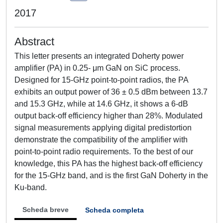
2017
Abstract
This letter presents an integrated Doherty power
amplifier (PA) in 0.25- μm GaN on SiC process.
Designed for 15-GHz point-to-point radios, the PA
exhibits an output power of 36 ± 0.5 dBm between 13.7
and 15.3 GHz, while at 14.6 GHz, it shows a 6-dB
output back-off efficiency higher than 28%. Modulated
signal measurements applying digital predistortion
demonstrate the compatibility of the amplifier with
point-to-point radio requirements. To the best of our
knowledge, this PA has the highest back-off efficiency
for the 15-GHz band, and is the first GaN Doherty in the
Ku-band.
Scheda breve
Scheda completa