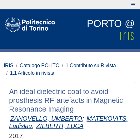
PORTO @
IRIS
Catalogo POLITO
1 Contributo su Rivista
1.1 Articolo in rivista
An ideal dielectric coat to avoid
prosthesis RF-artefacts in Magnetic
Resonance Imaging
ZANOVELLO, UMBERTO
;
MATEKOVITS,
Ladislau
;
ZILBERTI, LUCA
2017