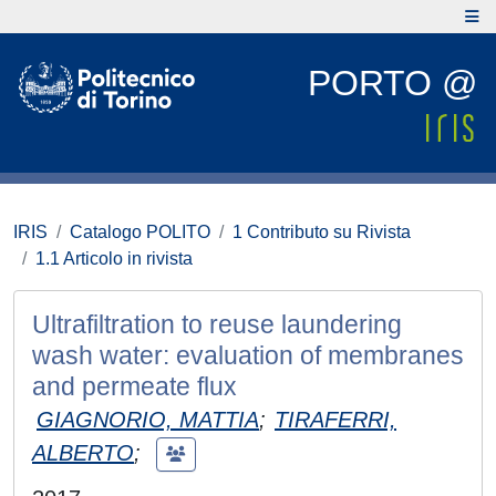
PORTO @
IRIS
Catalogo POLITO
1 Contributo su Rivista
1.1 Articolo in rivista
Ultrafiltration to reuse laundering
wash water: evaluation of membranes
and permeate flux
GIAGNORIO, MATTIA
;
TIRAFERRI,
ALBERTO
;