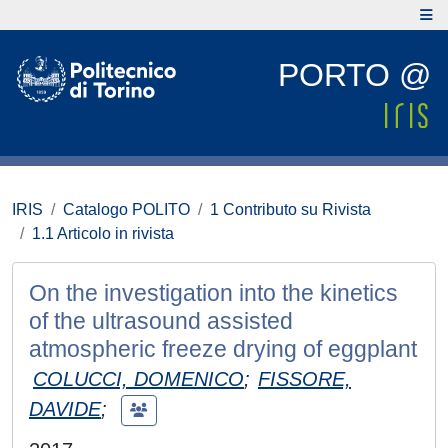
PORTO @
IRIS
Catalogo POLITO
1 Contributo su Rivista
1.1 Articolo in rivista
On the investigation into the kinetics
of the ultrasound assisted
atmospheric freeze drying of eggplant
COLUCCI, DOMENICO
;
FISSORE,
DAVIDE
;