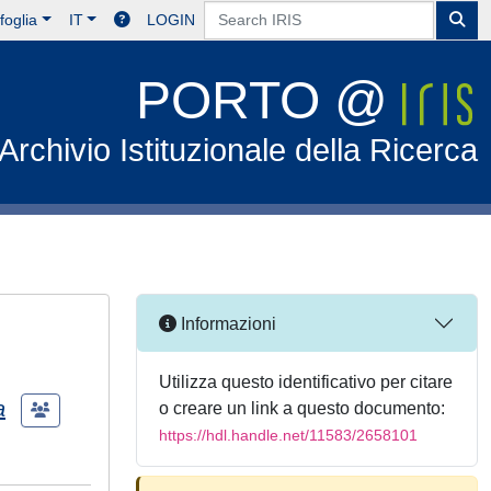
foglia
IT
LOGIN
PORTO @
Archivio Istituzionale della Ricerca
Informazioni
Utilizza questo identificativo per citare
a
o creare un link a questo documento:
https://hdl.handle.net/11583/2658101