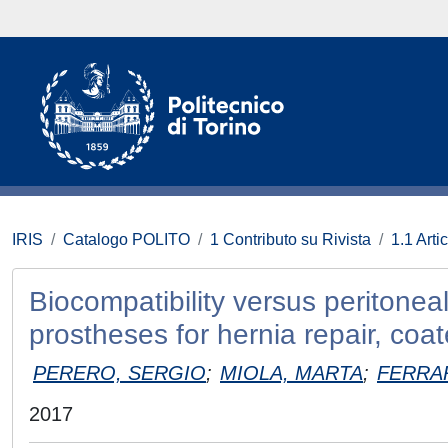
IRIS
Catalogo POLITO
1 Contributo su Rivista
1.1 Artic
Biocompatibility versus peritonea
prostheses for hernia repair, coate
PERERO, SERGIO
;
MIOLA, MARTA
;
FERRAR
2017