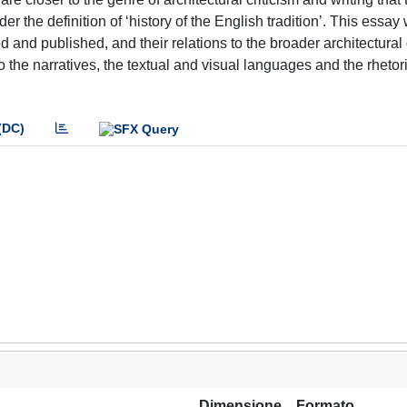
r the definition of ‘history of the English tradition’. This essay w
 and published, and their relations to the broader architectural
to the narratives, the textual and visual languages and the rhetor
(DC)
Dimensione
Formato