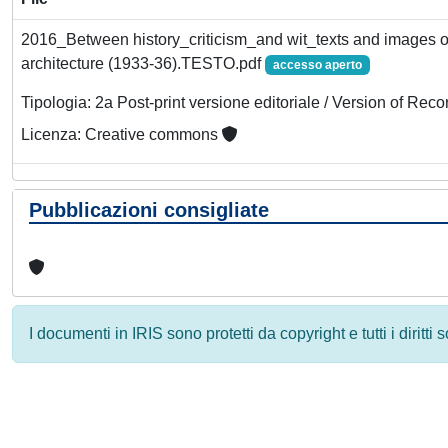
2016_Between history_criticism_and wit_texts and images 
architecture (1933-36).TESTO.pdf
accesso aperto
Tipologia: 2a Post-print versione editoriale / Version of Reco
Licenza: Creative commons
Pubblicazioni consigliate
I documenti in IRIS sono protetti da copyright e tutti i diritti