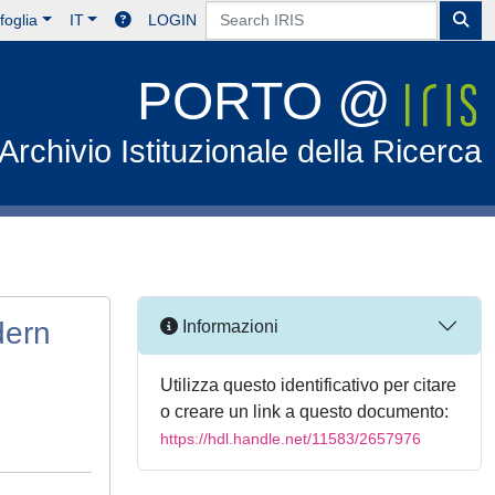
foglia
IT
LOGIN
PORTO @
Archivio Istituzionale della Ricerca
dern
Informazioni
Utilizza questo identificativo per citare
o creare un link a questo documento:
https://hdl.handle.net/11583/2657976