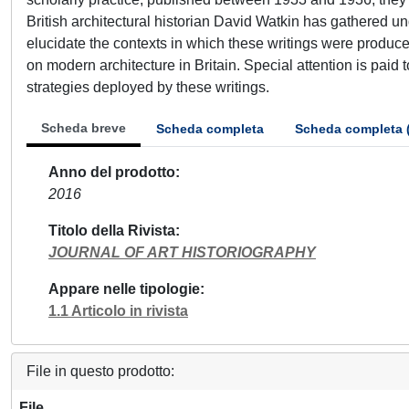
British architectural historian David Watkin has gathered unde
elucidate the contexts in which these writings were produced
on modern architecture in Britain. Special attention is paid 
strategies deployed by these writings.
Scheda breve
Scheda completa
Scheda completa 
Anno del prodotto
2016
Titolo della Rivista
JOURNAL OF ART HISTORIOGRAPHY
Appare nelle tipologie
1.1 Articolo in rivista
File in questo prodotto:
File