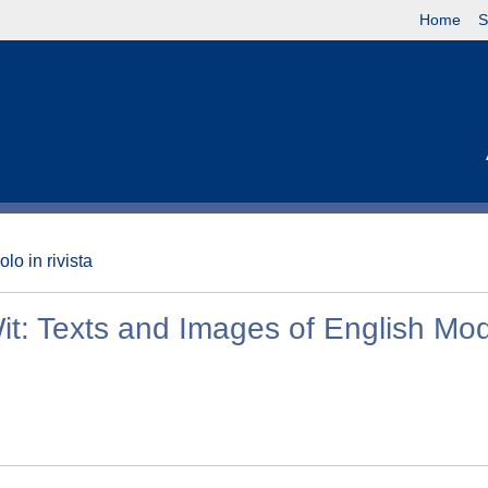
Home
S
olo in rivista
Wit: Texts and Images of English Mo