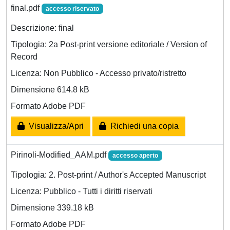
final.pdf
accesso riservato
Descrizione: final
Tipologia: 2a Post-print versione editoriale / Version of
Record
Licenza: Non Pubblico - Accesso privato/ristretto
Dimensione 614.8 kB
Formato Adobe PDF
Visualizza/Apri
Richiedi una copia
Pirinoli-Modified_AAM.pdf
accesso aperto
Tipologia: 2. Post-print / Author's Accepted Manuscript
Licenza: Pubblico - Tutti i diritti riservati
Dimensione 339.18 kB
Formato Adobe PDF