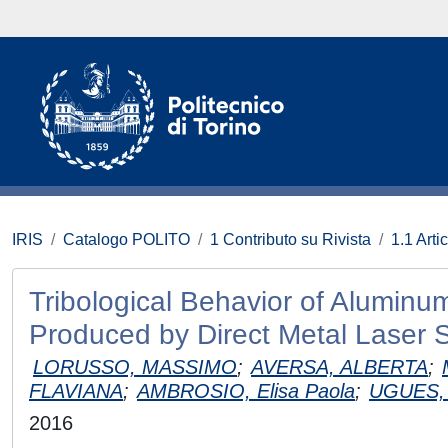
IRIS
Catalogo POLITO
1 Contributo su Rivista
1.1 Artic
Tribological Behavior of Alumin
Produced by Direct Metal Laser 
LORUSSO, MASSIMO
;
AVERSA, ALBERTA
;
FLAVIANA
;
AMBROSIO, Elisa Paola
;
UGUES, 
2016