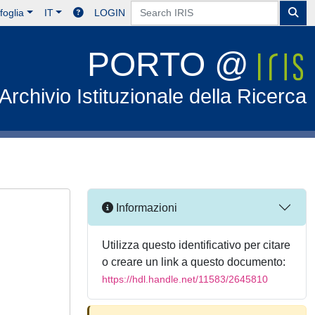
foglia
IT
LOGIN
PORTO @
Archivio Istituzionale della Ricerca
Informazioni
Utilizza questo identificativo per citare
o creare un link a questo documento:
https://hdl.handle.net/11583/2645810