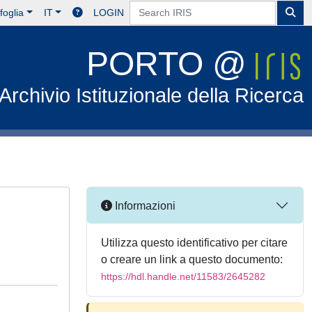
foglia
IT
LOGIN
PORTO @
Archivio Istituzionale della Ricerca
Informazioni
Utilizza questo identificativo per citare
o creare un link a questo documento:
https://hdl.handle.net/11583/2645282