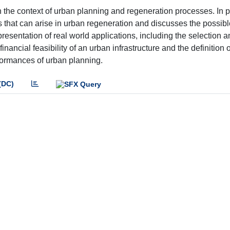
the context of urban planning and regeneration processes. In pa
ems that can arise in urban regeneration and discusses the possi
presentation of real world applications, including the selection
inancial feasibility of an urban infrastructure and the definition o
formances of urban planning.
(DC)