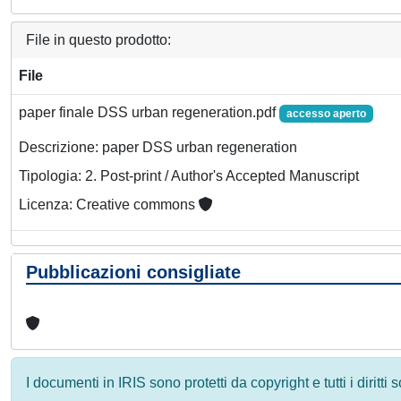
File in questo prodotto:
File
paper finale DSS urban regeneration.pdf
accesso aperto
Descrizione: paper DSS urban regeneration
Tipologia: 2. Post-print / Author's Accepted Manuscript
Licenza: Creative commons
Pubblicazioni consigliate
I documenti in IRIS sono protetti da copyright e tutti i diritti