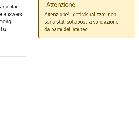
Attenzione
rticular,
ble answers
Attenzione! I dati visualizzati non
 among
sono stati sottoposti a validazione
f a
da parte dell'ateneo