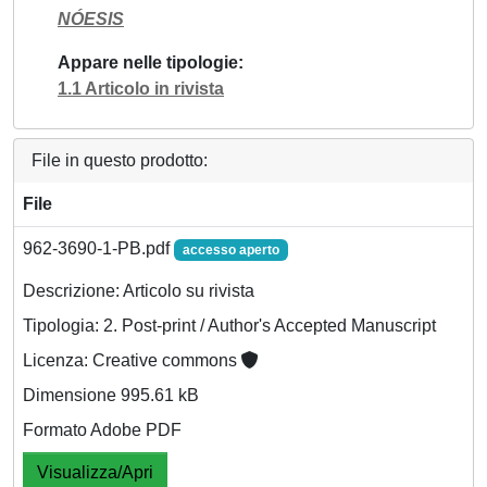
NÓESIS
Appare nelle tipologie
1.1 Articolo in rivista
File in questo prodotto:
File
962-3690-1-PB.pdf
accesso aperto
Descrizione: Articolo su rivista
Tipologia: 2. Post-print / Author's Accepted Manuscript
Licenza: Creative commons
Dimensione 995.61 kB
Formato Adobe PDF
Visualizza/Apri