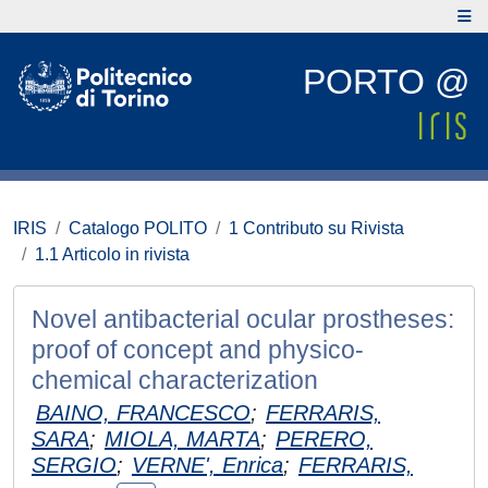
PORTO @
IRIS
Catalogo POLITO
1 Contributo su Rivista
1.1 Articolo in rivista
Novel antibacterial ocular prostheses:
proof of concept and physico-
chemical characterization
BAINO, FRANCESCO
;
FERRARIS,
SARA
;
MIOLA, MARTA
;
PERERO,
SERGIO
;
VERNE', Enrica
;
FERRARIS,