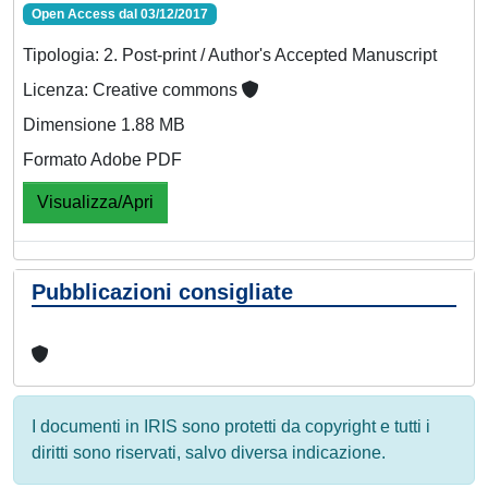
Open Access dal 03/12/2017
Tipologia: 2. Post-print / Author's Accepted Manuscript
Licenza: Creative commons
Dimensione 1.88 MB
Formato Adobe PDF
Visualizza/Apri
Pubblicazioni consigliate
I documenti in IRIS sono protetti da copyright e tutti i
diritti sono riservati, salvo diversa indicazione.