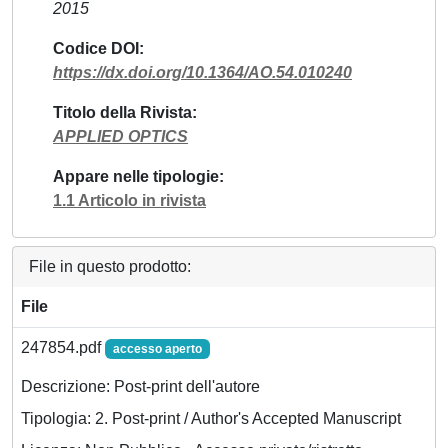
2015
Codice DOI
https://dx.doi.org/10.1364/AO.54.010240
Titolo della Rivista
APPLIED OPTICS
Appare nelle tipologie
1.1 Articolo in rivista
File in questo prodotto:
File
247854.pdf
accesso aperto
Descrizione: Post-print dell'autore
Tipologia: 2. Post-print / Author's Accepted Manuscript