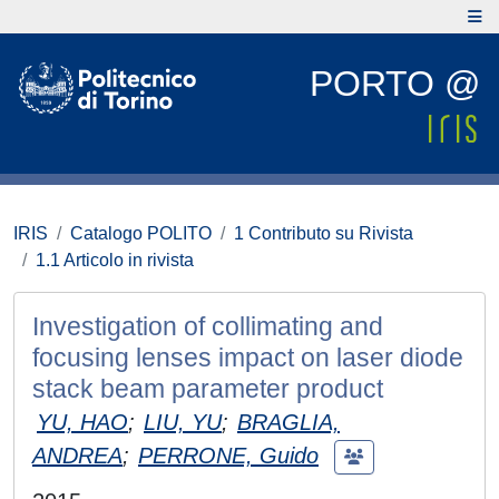
PORTO @
IRIS
Catalogo POLITO
1 Contributo su Rivista
1.1 Articolo in rivista
Investigation of collimating and
focusing lenses impact on laser diode
stack beam parameter product
YU, HAO
;
LIU, YU
;
BRAGLIA,
ANDREA
;
PERRONE, Guido