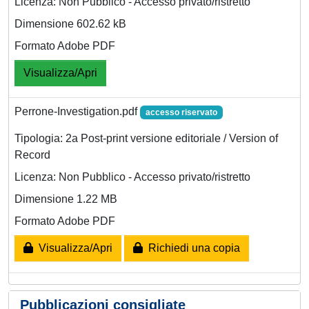
Licenza: Non Pubblico - Accesso privato/ristretto
Dimensione 602.62 kB
Formato Adobe PDF
Visualizza/Apri
Perrone-Investigation.pdf
accesso riservato
Tipologia: 2a Post-print versione editoriale / Version of
Record
Licenza: Non Pubblico - Accesso privato/ristretto
Dimensione 1.22 MB
Formato Adobe PDF
Visualizza/Apri
Richiedi una copia
Pubblicazioni consigliate