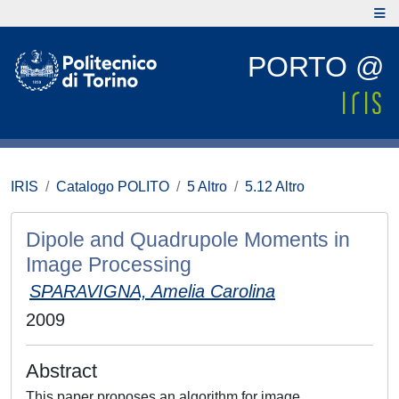
PORTO @
IRIS
Catalogo POLITO
5 Altro
5.12 Altro
Dipole and Quadrupole Moments in
Image Processing
SPARAVIGNA, Amelia Carolina
2009
Abstract
This paper proposes an algorithm for image