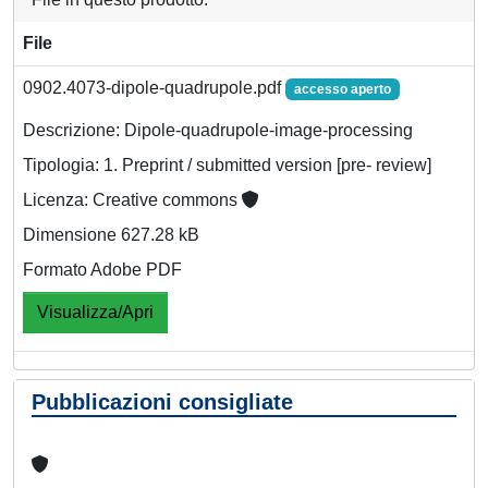
File
0902.4073-dipole-quadrupole.pdf
accesso aperto
Descrizione: Dipole-quadrupole-image-processing
Tipologia: 1. Preprint / submitted version [pre- review]
Licenza: Creative commons
Dimensione 627.28 kB
Formato Adobe PDF
Visualizza/Apri
Pubblicazioni consigliate