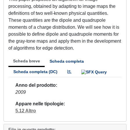
processing, obtained by adapting to image maps the
definitions of two well-known physical quantities.
These quantities are the dipole and quadrupole
moments of a charge distribution. We will see how it is
possible to define dipole and quadrupole moments for
the gray-tone maps and apply them in the development
of algorithms for edge detection.
Scheda breve
Scheda completa
Scheda completa (DC)
Anno del prodotto
2009
Appare nelle tipologie
5.12 Altro
File in questo prodotto: