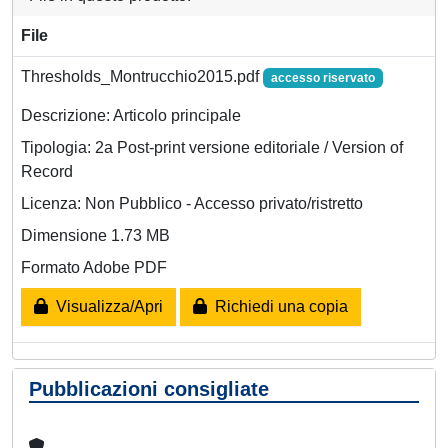
File
Thresholds_Montrucchio2015.pdf
accesso riservato
Descrizione: Articolo principale
Tipologia: 2a Post-print versione editoriale / Version of
Record
Licenza: Non Pubblico - Accesso privato/ristretto
Dimensione 1.73 MB
Formato Adobe PDF
Visualizza/Apri
Richiedi una copia
Pubblicazioni consigliate