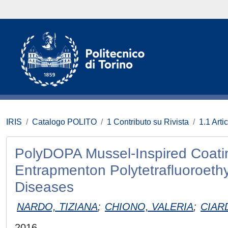
IRIS
Catalogo POLITO
1 Contributo su Rivista
1.1 Artic
PolyDOPA Mussel-Inspired Coatin
Entrapmenton Polytetraﬂuoroethyl
Diseases
NARDO, TIZIANA
;
CHIONO, VALERIA
;
CIAR
2016