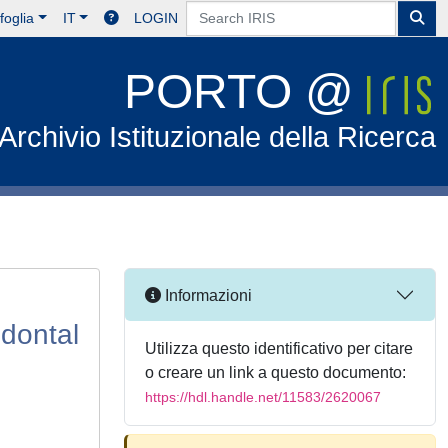
foglia
IT
LOGIN
PORTO @
Archivio Istituzionale della Ricerca
Informazioni
odontal
Utilizza questo identificativo per citare
o creare un link a questo documento:
https://hdl.handle.net/11583/2620067