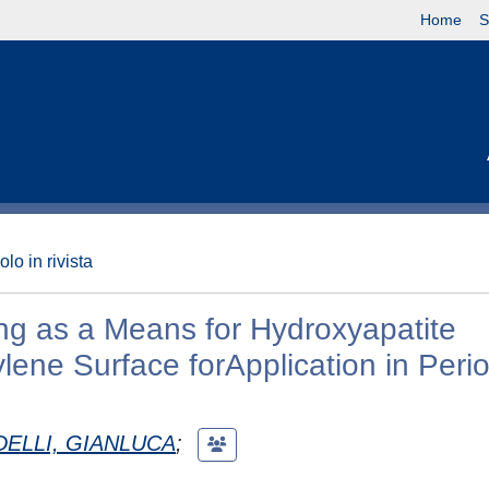
Home
S
olo in rivista
g as a Means for Hydroxyapatite
ene Surface forApplication in Peri
DELLI, GIANLUCA
;