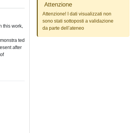
Attenzione
Attenzione! I dati visualizzati non
sono stati sottoposti a validazione
 this work,
da parte dell'ateneo
emonstra ted
esent after
of