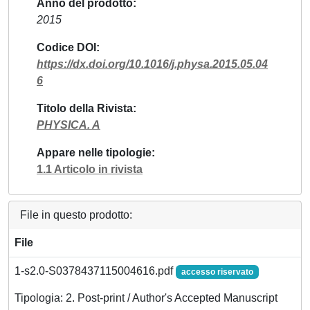
Anno del prodotto
2015
Codice DOI
https://dx.doi.org/10.1016/j.physa.2015.05.04
6
Titolo della Rivista
PHYSICA. A
Appare nelle tipologie
1.1 Articolo in rivista
File in questo prodotto:
File
1-s2.0-S0378437115004616.pdf
accesso riservato
Tipologia: 2. Post-print / Author's Accepted Manuscript