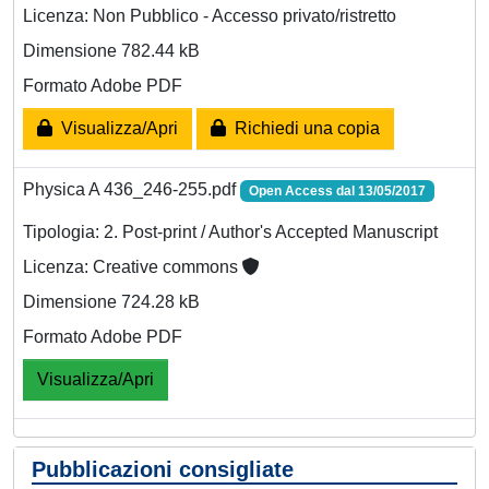
Licenza: Non Pubblico - Accesso privato/ristretto
Dimensione 782.44 kB
Formato Adobe PDF
Visualizza/Apri
Richiedi una copia
Physica A 436_246-255.pdf
Open Access dal 13/05/2017
Tipologia: 2. Post-print / Author's Accepted Manuscript
Licenza: Creative commons
Dimensione 724.28 kB
Formato Adobe PDF
Visualizza/Apri
Pubblicazioni consigliate