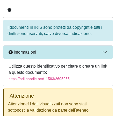
I documenti in IRIS sono protetti da copyright e tutti i
diritti sono riservati, salvo diversa indicazione.
Informazioni
Utilizza questo identificativo per citare o creare un link
a questo documento:
https://hdl.handle.net/11583/2605955
Attenzione
Attenzione! I dati visualizzati non sono stati
sottoposti a validazione da parte dell'ateneo