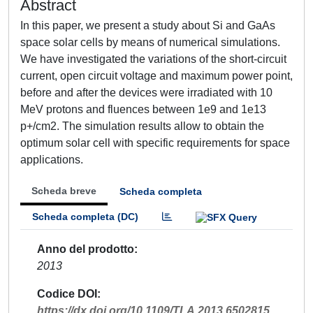
Abstract
In this paper, we present a study about Si and GaAs
space solar cells by means of numerical simulations.
We have investigated the variations of the short-circuit
current, open circuit voltage and maximum power point,
before and after the devices were irradiated with 10
MeV protons and fluences between 1e9 and 1e13
p+/cm2. The simulation results allow to obtain the
optimum solar cell with specific requirements for space
applications.
Scheda breve
Scheda completa
Scheda completa (DC)
Anno del prodotto
2013
Codice DOI
https://dx.doi.org/10.1109/TLA.2013.6502815