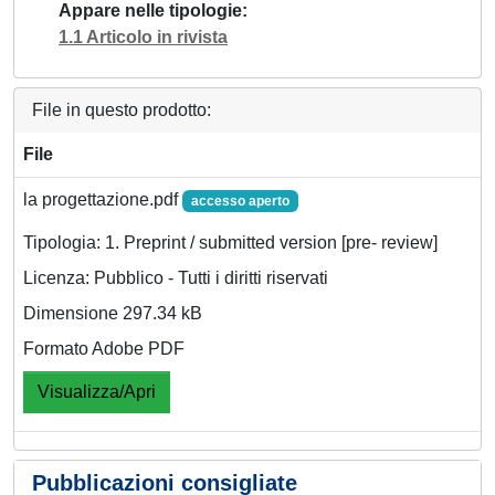
Appare nelle tipologie
1.1 Articolo in rivista
File in questo prodotto:
File
la progettazione.pdf
accesso aperto
Tipologia: 1. Preprint / submitted version [pre- review]
Licenza: Pubblico - Tutti i diritti riservati
Dimensione 297.34 kB
Formato Adobe PDF
Visualizza/Apri
Pubblicazioni consigliate