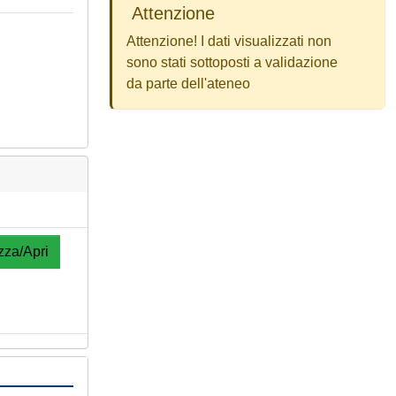
Attenzione
Attenzione! I dati visualizzati non
sono stati sottoposti a validazione
da parte dell'ateneo
zza/Apri