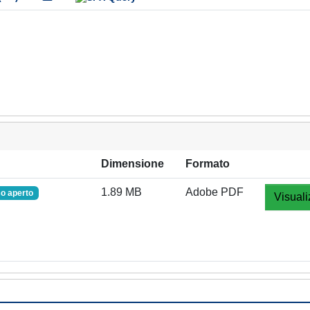
Dimensione
Formato
1.89 MB
Adobe PDF
o aperto
Visuali