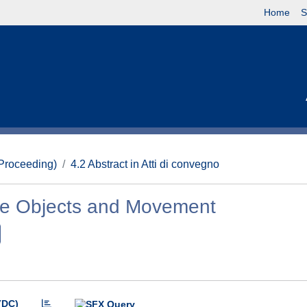
Home
S
(Proceeding)
4.2 Abstract in Atti di convegno
ace Objects and Movement
(DC)