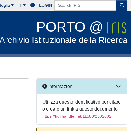
foglia
IT
LOGIN
PORTO @
Archivio Istituzionale della Ricerca
Informazioni
Utilizza questo identificativo per citare
o creare un link a questo documento:
https://hdl.handle.net/11583/2592602