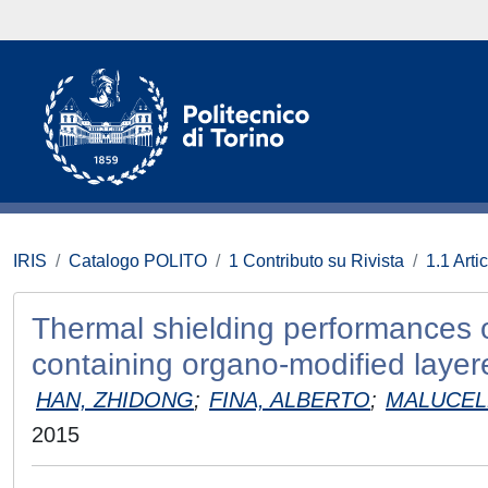
IRIS
Catalogo POLITO
1 Contributo su Rivista
1.1 Artic
Thermal shielding performances 
containing organo-modified laye
HAN, ZHIDONG
;
FINA, ALBERTO
;
MALUCELLI
2015