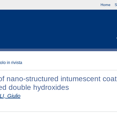
Home
S
olo in rivista
of nano-structured intumescent coat
red double hydroxides
, Giulio