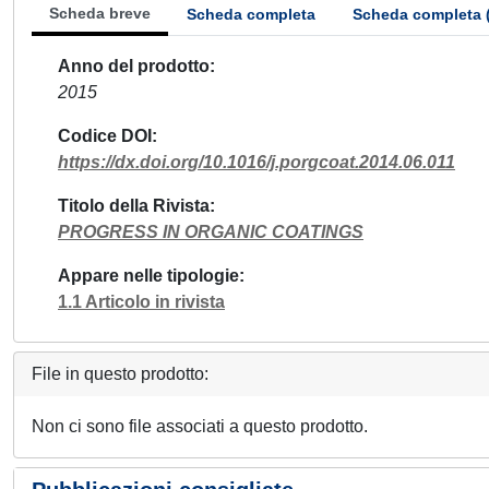
Scheda breve
Scheda completa
Scheda completa 
Anno del prodotto
2015
Codice DOI
https://dx.doi.org/10.1016/j.porgcoat.2014.06.011
Titolo della Rivista
PROGRESS IN ORGANIC COATINGS
Appare nelle tipologie
1.1 Articolo in rivista
File in questo prodotto:
Non ci sono file associati a questo prodotto.