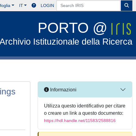
foglia
IT
LOGIN
PORTO @
Archivio Istituzionale della Ricerca
ings
Informazioni
Utilizza questo identificativo per citare
o creare un link a questo documento:
https://hdl.handle.net/11583/2588816