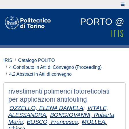
PORTO @
IRIS
Catalogo POLITO
4 Contributo in Atti di Convegno (Proceeding)
4.2 Abstract in Atti di convegno
rivestimenti polimerici fotoreticolati
per applicazioni antifouling
OZZELLO, ELENA DANIELA
;
VITALE,
ALESSANDRA
;
BONGIOVANNI, Roberta
Maria
;
BOSCO, Francesca
;
MOLLEA,
Chiara