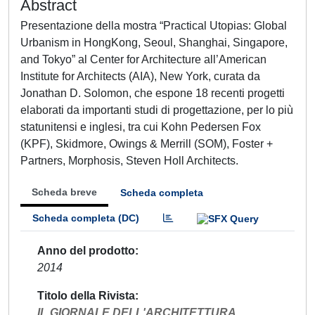
Abstract
Presentazione della mostra “Practical Utopias: Global
Urbanism in HongKong, Seoul, Shanghai, Singapore,
and Tokyo” al Center for Architecture all’American
Institute for Architects (AIA), New York, curata da
Jonathan D. Solomon, che espone 18 recenti progetti
elaborati da importanti studi di progettazione, per lo più
statunitensi e inglesi, tra cui Kohn Pedersen Fox
(KPF), Skidmore, Owings & Merrill (SOM), Foster +
Partners, Morphosis, Steven Holl Architects.
Scheda breve
Scheda completa
Scheda completa (DC)
Anno del prodotto
2014
Titolo della Rivista
IL GIORNALE DELL'ARCHITETTURA