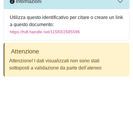
Informazioni
Utilizza questo identificativo per citare o creare un link
a questo documento:
https://hdl.handle.net/11583/2585596
Attenzione
Attenzione! I dati visualizzati non sono stati
sottoposti a validazione da parte dell'ateneo
Powered by
IRIS
-
about IRIS
-
Utilizzo dei cookie
-
Privacy
Copyright © 2026