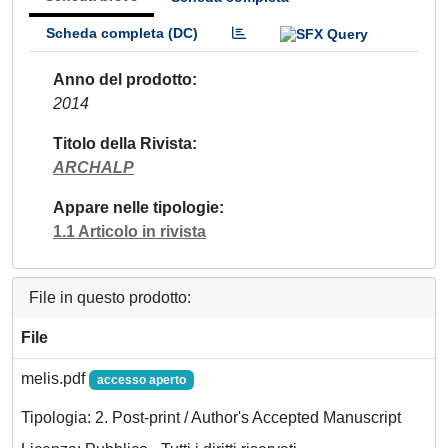
Scheda completa (DC)
Anno del prodotto
2014
Titolo della Rivista
ARCHALP
Appare nelle tipologie
1.1 Articolo in rivista
File in questo prodotto:
File
melis.pdf
accesso aperto
Tipologia: 2. Post-print / Author's Accepted Manuscript