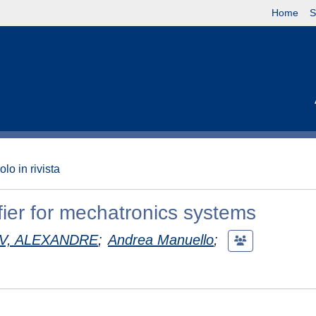
Home
S
olo in rivista
ifier for mechatronics systems
V, ALEXANDRE
;
Andrea Manuello
;