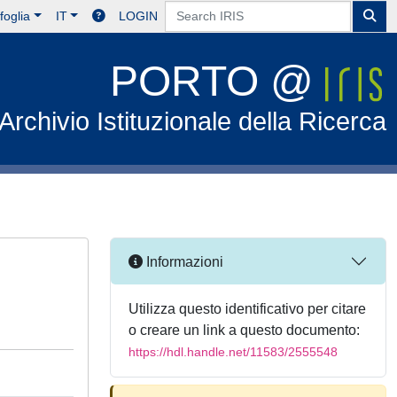
foglia
IT
LOGIN
PORTO @
Archivio Istituzionale della Ricerca
Informazioni
Utilizza questo identificativo per citare
o creare un link a questo documento:
https://hdl.handle.net/11583/2555548