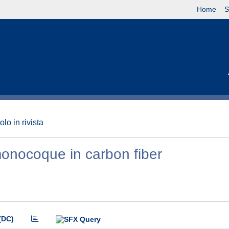
Home
S
olo in rivista
onocoque in carbon fiber
(DC)