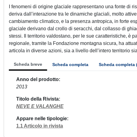
I fenomeni di origine glaciale rappresentano una fonte di ris
deriva dall’interazione tra le dinamiche glaciali, molto atti
cambiamento climatico, e la presenza antropica, in forte espa
glaciale derivano dal crollo di seracchi, dal collasso di ghi
stessi. Il territorio valdostano, per le sue caratteristiche, è
regionale, tramite la Fondazione montagna sicura, ha attuato 
articola in diverse azioni, sia a livello dell’intero territorio s
Scheda breve
Scheda completa
Scheda completa 
Anno del prodotto
2013
Titolo della Rivista
NEVE E VALANGHE
Appare nelle tipologie
1.1 Articolo in rivista