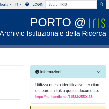
foglia
IT
LOGIN
PORTO @
Archivio Istituzionale della Ricerca
Informazioni
Utilizza questo identificativo per citare
o creare un link a questo documento:
https://hdl.handle.net/11583/2550138