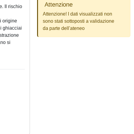
Attenzione
 Il rischio
Attenzione! I dati visualizzati non
i origine
sono stati sottoposti a validazione
i ghiacciai
da parte dell'ateneo
istrazione
ano si