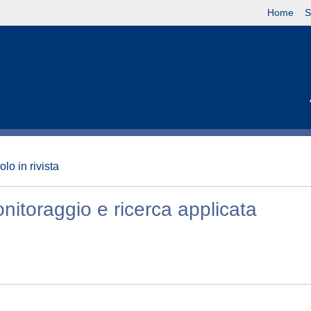
Home
S
olo in rivista
onitoraggio e ricerca applicata