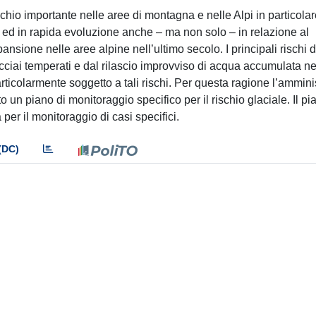
chio importante nelle aree di montagna e nelle Alpi in particolare.
ve ed in rapida evoluzione anche – ma non solo – in relazione al
nsione nelle aree alpine nell’ultimo secolo. I principali rischi d
acciai temperati e dal rilascio improvviso di acqua accumulata ne
 particolarmente soggetto a tali rischi. Per questa ragione l’ammin
un piano di monitoraggio specifico per il rischio glaciale. Il pi
ia per il monitoraggio di casi specifici.
(DC)