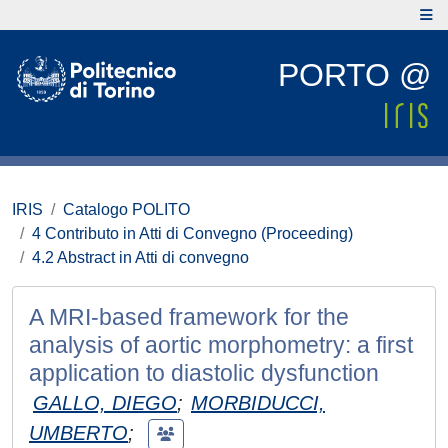
PORTO @
IRIS
Catalogo POLITO
4 Contributo in Atti di Convegno (Proceeding)
4.2 Abstract in Atti di convegno
A MRI-based framework for the
analysis of aortic morphometry: a first
application to diastolic dysfunction
GALLO, DIEGO
;
MORBIDUCCI,
UMBERTO
;