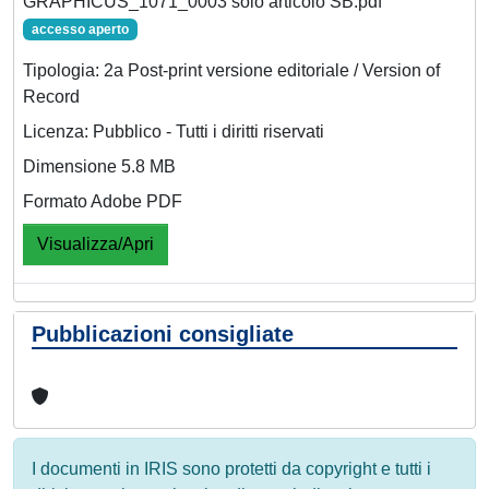
GRAPHICUS_1071_0003 solo articolo SB.pdf
accesso aperto
Tipologia: 2a Post-print versione editoriale / Version of
Record
Licenza: Pubblico - Tutti i diritti riservati
Dimensione 5.8 MB
Formato Adobe PDF
Visualizza/Apri
Pubblicazioni consigliate
I documenti in IRIS sono protetti da copyright e tutti i